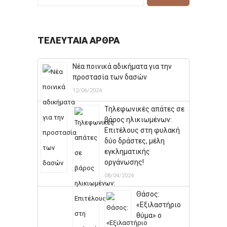
ΤΕΛΕΥΤΑΊΑ ΆΡΘΡΑ
Νέα ποινικά αδικήματα για την
προστασία των δασών
12/06/2024
Τηλεφωνικές απάτες σε
βάρος ηλικιωμένων:
Επιτέλους στη φυλακή
δύο δράστες, μέλη
εγκληματικής
οργάνωσης!
08/04/2024
Θάσος:
«Εξιλαστήριο
θύμα» ο