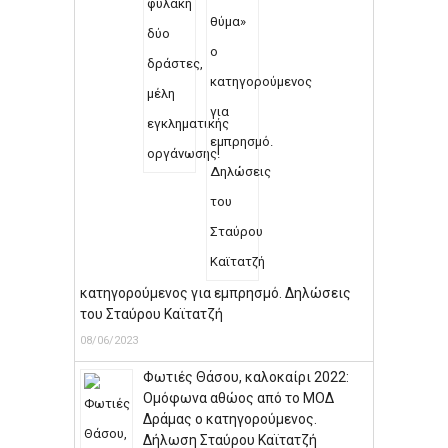
κατηγορούμενος για εμπρησμό. Δηλώσεις
του Σταύρου Καϊτατζή
08/06/2023
Φωτιές Θάσου, καλοκαίρι 2022:
Ομόφωνα αθώος από το ΜΟΔ
Δράμας ο κατηγορούμενος.
Δήλωση Σταύρου Καϊτατζή