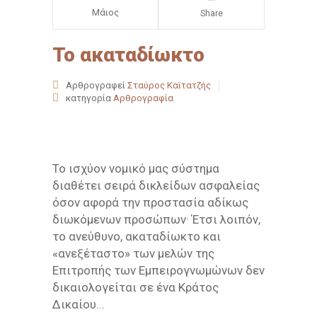
Μάιος
Share
Το ακαταδίωκτο
Αρθρογραφεί
Σταύρος Καϊτατζής
κατηγορία
Αρθρογραφία
Το ισχύον νομικό μας σύστημα
διαθέτει σειρά δικλείδων ασφαλείας
όσον αφορά την προστασία αδίκως
διωκόμενων προσώπων· Έτσι λοιπόν,
το ανεύθυνο, ακαταδίωκτο και
«ανεξέταστο» των μελών της
Επιτροπής των Εμπειρογνωμώνων δεν
δικαιολογείται σε ένα Κράτος
Δικαίου...