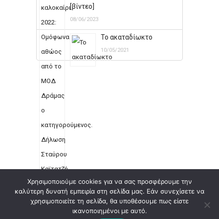
[βίντεο]
08/06/2023
Το ακαταδίωκτο
10/05/2021
Χρησιμοποιούμε cookies για να σας προσφέρουμε την
καλύτερη δυνατή εμπειρία στη σελίδα μας. Εάν συνεχίσετε να
χρησιμοποιείτε τη σελίδα, θα υποθέσουμε πως είστε
©
2026
Δικηγορικό Γραφείο Σταύρος Καϊτατζής.
ικανοποιημένοι με αυτό.
Με την επιφύλαξη κάθε νόμιμου δικαιώματος.