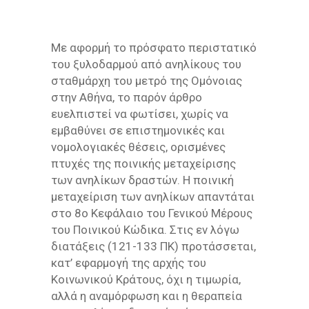
Με αφορμή το πρόσφατο περιστατικό
του ξυλοδαρμού από ανηλίκους του
σταθμάρχη του μετρό της Ομόνοιας
στην Αθήνα, το παρόν άρθρο
ευελπιστεί να φωτίσει, χωρίς να
εμβαθύνει σε επιστημονικές και
νομολογιακές θέσεις, ορισμένες
πτυχές της ποινικής μεταχείρισης
των ανηλίκων δραστών. Η ποινική
μεταχείριση των ανηλίκων απαντάται
στο 8ο Κεφάλαιο του Γενικού Μέρους
του Ποινικού Κώδικα. Στις εν λόγω
διατάξεις (121-133 ΠΚ) προτάσσεται,
κατ’ εφαρμογή της αρχής του
Κοινωνικού Κράτους, όχι η τιμωρία,
αλλά η αναμόρφωση και η θεραπεία