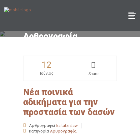
Αρθρογραφία
12
Ιούνιος
Share
Νέα ποινικά
αδικήματα για την
προστασία των δασών
Αρθρογραφεί
kaitatzislaw
κατηγορία
Αρθρογραφία