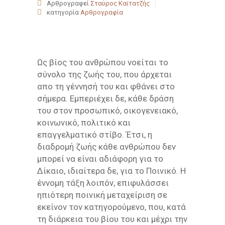
Αρθρογραφεί
Σταύρος Καϊτατζής
κατηγορία
Αρθρογραφία
Ως βίος του ανθρώπου νοείται το
σύνολο της ζωής του, που άρχεται
απο τη γέννησή του και φθάνει στο
σήμερα. Εμπεριέχει δε, κάθε δράση
του στον προσωπικό, οικογενειακό,
κοινωνικό, πολιτικό και
επαγγελματικό στίβο. Έτσι, η
διαδρομή ζωής κάθε ανθρώπου δεν
μπορεί να είναι αδιάφορη για το
Δίκαιο, ιδιαίτερα δε, για το Ποινικό. Η
έννομη τάξη λοιπόν, επιφυλάσσει
ηπιότερη ποινική μεταχείριση σε
εκείνον τον κατηγορούμενο, που, κατά
τη διάρκεια του βίου του και μέχρι την