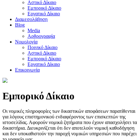
Αστικό Δίκαιο
Εμπορικό Δίκαιο
Εργατικό Δίκαιο
Διαμεσολάβηση
Blog
Media
Αρθρογραφία
Νομολογία
Ποινικό Δίκαιο
Αστικό Δίκαιο
Εμπορικό Δίκαιο
Εργατικό Δίκαιο
Επικοινωνία
Εμπορικό Δίκαιο
Οι νομικές πληροφορίες των δικαστικών αποφάσεων παρατίθενται
για λόγους επιστημονικού ενδιαφέροντος των επισκεπτών της
ιστοσελίδας. Αφορούν νομικά ζητήματα που έχουν απασχολήσει τα
δικαστήρια. Διευκρινίζεται ότι δεν αποτελούν νομική καθοδήγηση
και δεν υποκαθιστούν την παροχή νομικών υπηρεσιών που παρέχει
το γραφείο μας.