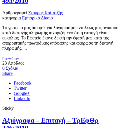
495/2010
Αρθρογραφεί
Σταύρος Καϊτατζής
κατηγορία
Εμπορικό Δίκαιο
Το γραφείο μας άσκησε για λογαριασμό εντολέως μας ανακοπή
κατά διαταγής πληρωμής ισχυριζόμενο ότι η επιταγή είναι
ευκολίας. Το Εφετείο έκανε δεκτή την έφεσή μας κατά της
απορριπτικής πρωτόδικης απόφασης και ακύρωσε τη διαταγή
πληρωμής. ...
Περισσότερα
23
Απρίλιος
0
Σχόλια
Share
Facebook
Twitter
Google+
LinkedIn
Sticky
Αξιόγραφα – Επιταγή – ΤρΕφΘρ
346/2010