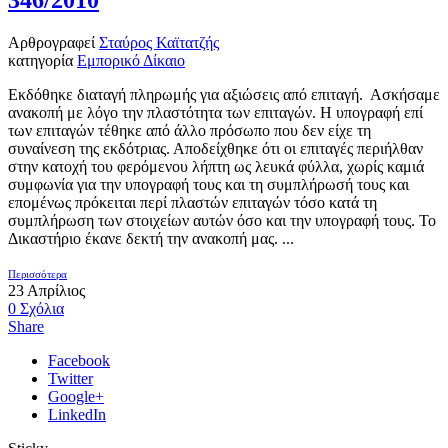
Αρθρογραφεί
Σταύρος Καϊτατζής
κατηγορία
Εμπορικό Δίκαιο
Εκδόθηκε διαταγή πληρωμής για αξιώσεις από επιταγή. Ασκήσαμε
ανακοπή με λόγο την πλαστότητα των επιταγών. Η υπογραφή επί
των επιταγών τέθηκε από άλλο πρόσωπο που δεν είχε τη
συναίνεση της εκδότριας. Αποδείχθηκε ότι οι επιταγές περιήλθαν
στην κατοχή του φερόμενου λήπτη ως λευκά φύλλα, χωρίς καμιά
συμφωνία για την υπογραφή τους και τη συμπλήρωσή τους και
επομένως πρόκειται περί πλαστών επιταγών τόσο κατά τη
συμπλήρωση των στοιχείων αυτών όσο και την υπογραφή τους. Το
Δικαστήριο έκανε δεκτή την ανακοπή μας. ...
Περισσότερα
23
Απρίλιος
0
Σχόλια
Share
Facebook
Twitter
Google+
LinkedIn