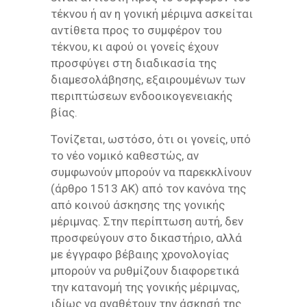
τέκνου ή αν η γονική μέριμνα ασκείται
αντίθετα προς το συμφέρον του
τέκνου, κι αφού οι γονείς έχουν
προσφύγει στη διαδικασία της
διαμεσολάβησης, εξαιρουμένων των
περιπτώσεων ενδοοικογενειακής
βίας.
Τονίζεται, ωστόσο, ότι οι γονείς, υπό
το νέο νομικό καθεστώς, αν
συμφωνούν μπορούν να παρεκκλίνουν
(άρθρο 1513 ΑΚ) από τον κανόνα της
από κοινού άσκησης της γονικής
μέριμνας. Στην περίπτωση αυτή, δεν
προσφεύγουν στο δικαστήριο, αλλά
με έγγραφο βέβαιης χρονολογίας
μπορούν να ρυθμίζουν διαφορετικά
την κατανομή της γονικής μέριμνας,
ιδίως να αναθέτουν την άσκησή της