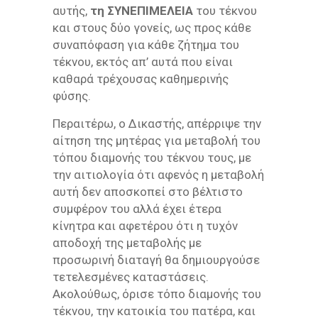
αυτής,
τη ΣΥΝΕΠΙΜΕΛΕΙΑ
του τέκνου
και στους δύο γονείς, ως προς κάθε
συναπόφαση για κάθε ζήτημα του
τέκνου, εκτός απ’ αυτά που είναι
καθαρά τρέχουσας καθημερινής
φύσης.
Περαιτέρω, ο Δικαστής, απέρριψε την
αίτηση της μητέρας για μεταβολή του
τόπου διαμονής του τέκνου τους, με
την αιτιολογία ότι αφενός η μεταβολή
αυτή δεν αποσκοπεί στο βέλτιστο
συμφέρον του αλλά έχει έτερα
κίνητρα και αφετέρου ότι η τυχόν
αποδοχή της μεταβολής με
προσωρινή διαταγή θα δημιουργούσε
τετελεσμένες καταστάσεις.
Ακολούθως, όρισε τόπο διαμονής του
τέκνου, την κατοικία του πατέρα, και