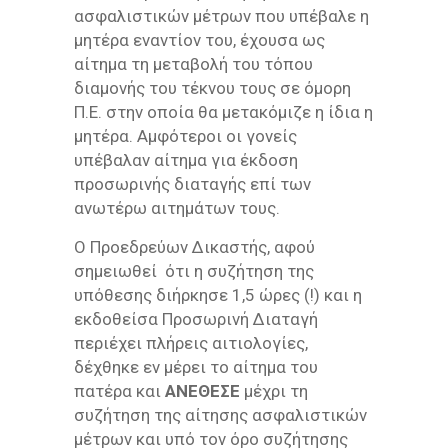
ασφαλιστικών μέτρων που υπέβαλε η
μητέρα εναντίον του, έχουσα ως
αίτημα τη μεταβολή του τόπου
διαμονής του τέκνου τους σε όμορη
Π.Ε. στην οποία θα μετακόμιζε η ίδια η
μητέρα. Αμφότεροι οι γονείς
υπέβαλαν αίτημα για έκδοση
προσωρινής διαταγής επί των
ανωτέρω αιτημάτων τους.
Ο Προεδρεύων Δικαστής, αφού
σημειωθεί ότι η συζήτηση της
υπόθεσης διήρκησε 1,5 ώρες (!) και η
εκδοθείσα Προσωρινή Διαταγή
περιέχει πλήρεις αιτιολογίες,
δέχθηκε εν μέρει το αίτημα του
πατέρα και
ΑΝΕΘΕΣΕ
μέχρι τη
συζήτηση της αίτησης ασφαλιστικών
μέτρων και υπό τον όρο συζήτησης