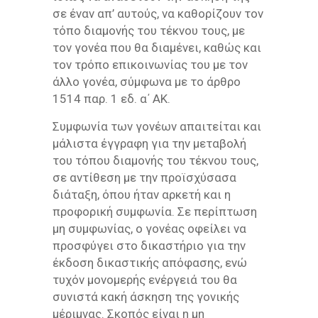
σε έναν απ’ αυτούς, να καθορίζουν τον
τόπο διαμονής του τέκνου τους, με
τον γονέα που θα διαμένει, καθώς και
τον τρόπο επικοινωνίας του με τον
άλλο γονέα, σύμφωνα με το άρθρο
1514 παρ. 1 εδ. α΄ ΑΚ.
Συμφωνία των γονέων απαιτείται και
μάλιστα έγγραφη για την μεταβολή
του τόπου διαμονής του τέκνου τους,
σε αντίθεση με την προϊσχύσασα
διάταξη, όπου ήταν αρκετή και η
προφορική συμφωνία. Σε περίπτωση
μη συμφωνίας, ο γονέας οφείλει να
προσφύγει στο δικαστήριο για την
έκδοση δικαστικής απόφασης, ενώ
τυχόν μονομερής ενέργειά του θα
συνιστά κακή άσκηση της γονικής
μέριμνας. Σκοπός είναι η μη