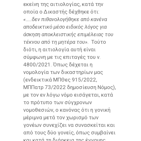
εκείνη της αιτιολογίας, κατά την
οποία ο Δικαστής δέχθηκε ότι:
«…..δεν πιθανολογήθηκε από κανένα
αποδεικτικό μέσο ειδικός λόγος για
άσκηση αποκλειστικής επιμέλειας του
τέκνου από τη μητέρα του».
Τούτο
διότι, η αιτιολογία αυτή είναι
σύμφωνη με τις επιταγές του ν.
4800/2021. Όπως δέχεται η
νομολογία των δικαστηρίων μας
(ενδεικτικά ΜΠΘες 915/2022,
ΜΠΠατρ 73/2022 δημοσίευση Νόμος),
με τον εν λόγω νόμο εισάγεται, κατά
το πρότυπο των σύγχρονων
νομοθεσιών, ο κανόνας ότι η γονική
μέριμνα μετά τον χωρισμό των
γονέων συνεχίζει να συνασκείται και
από τους δύο γονείς, όπως συμβαίνει
και κατά τη διάρκεια της έγγαμης