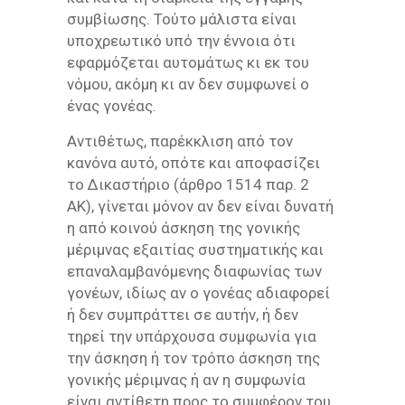
συμβίωσης. Τούτο μάλιστα είναι
υποχρεωτικό υπό την έννοια ότι
εφαρμόζεται αυτομάτως κι εκ του
νόμου, ακόμη κι αν δεν συμφωνεί ο
ένας γονέας.
Αντιθέτως, παρέκκλιση από τον
κανόνα αυτό, οπότε και αποφασίζει
το Δικαστήριο (άρθρο 1514 παρ. 2
ΑΚ), γίνεται μόνον αν δεν είναι δυνατή
η από κοινού άσκηση της γονικής
μέριμνας εξαιτίας συστηματικής και
επαναλαμβανόμενης διαφωνίας των
γονέων, ιδίως αν ο γονέας αδιαφορεί
ή δεν συμπράττει σε αυτήν, ή δεν
τηρεί την υπάρχουσα συμφωνία για
την άσκηση ή τον τρόπο άσκηση της
γονικής μέριμνας ή αν η συμφωνία
είναι αντίθετη προς το συμφέρον του