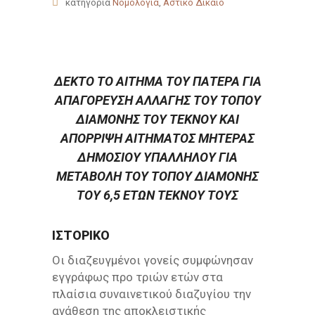
κατηγορία
Νομολογία
,
Αστικό Δίκαιο
ΔΕΚΤΌ ΤΟ ΑΊΤΗΜΑ ΤΟΥ ΠΑΤΈΡΑ ΓΙΑ
ΑΠΑΓΌΡΕΥΣΗ ΑΛΛΑΓΉΣ ΤΟΥ ΤΌΠΟΥ
ΔΙΑΜΟΝΉΣ ΤΟΥ ΤΈΚΝΟΥ ΚΑΙ
ΑΠΌΡΡΙΨΗ ΑΙΤΉΜΑΤΟΣ ΜΗΤΈΡΑΣ
ΔΗΜΟΣΊΟΥ ΥΠΑΛΛΉΛΟΥ ΓΙΑ
ΜΕΤΑΒΟΛΉ ΤΟΥ ΤΌΠΟΥ ΔΙΑΜΟΝΉΣ
ΤΟΥ 6,5 ΕΤΏΝ ΤΈΚΝΟΥ ΤΟΥΣ
ΙΣΤΟΡΙΚΌ
Οι διαζευγμένοι γονείς συμφώνησαν
εγγράφως προ τριών ετών στα
πλαίσια συναινετικού διαζυγίου την
ανάθεση της αποκλειστικής