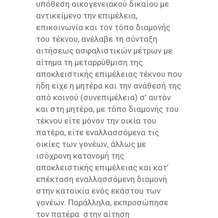
υπόθεση οικογενειακού δικαίου με
αντικείμενο την επιμέλεια,
επικοινωνία και τον τόπο διαμονής
του τέκνου, ανέλαβε τη σύνταξη
αιτήσεως ασφαλιστικών μέτρων με
αίτημα τη μεταρρύθμιση της
αποκλειστικής επιμέλειας τέκνου που
ήδη είχε η μητέρα και την ανάθεσή της
από κοινού (συνεπιμέλεια) σ’ αυτόν
και στη μητέρα, με τόπο διαμονής του
τέκνου είτε μόνον την οικία του
πατέρα, είτε εναλλασσόμενα τις
οικίες των γονέων, άλλως με
ισόχρονη κατανομή της
αποκλειστικής επιμέλειας και κατ’
επέκταση εναλλασσόμενη διαμονή
στην κατοικία ενός εκάστου των
γονέων. Παράλληλα, εκπροσώπησε
τον πατέρα στην αίτηση