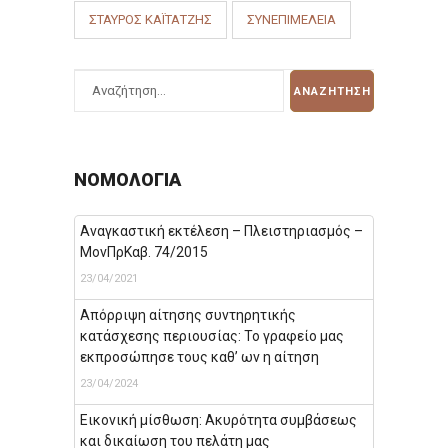
ΣΤΑΎΡΟΣ ΚΑΪΤΑΤΖΉΣ
ΣΥΝΕΠΙΜΈΛΕΙΑ
ΝΟΜΟΛΟΓΊΑ
Αναγκαστική εκτέλεση – Πλειστηριασμός –
ΜονΠρΚαβ. 74/2015
23/04/2021
Απόρριψη αίτησης συντηρητικής
κατάσχεσης περιουσίας: Το γραφείο μας
εκπροσώπησε τους καθ’ ων η αίτηση
23/04/2024
Εικονική μίσθωση: Ακυρότητα συμβάσεως
και δικαίωση του πελάτη μας