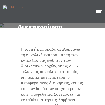
Διεκπεραίωση
υποθέσεων ενώπιον
Δημόσιων Υπηρεσιών
Η νομική μας ομάδα αναλαμβάνει
τη συνολική εκπροσώπηση των
εντολέων μας ενώπιον των
διοικητικών αρχών, όπως Δ.Ο.Υ.,
τελωνεία, ασφαλιστικά ταμεία,
υπηρεσίες μετανάστευσης,
περιφερειακές διοικήσεις, καθώς
και των δημόσιων επιχειρήσεων
κοινής ωφέλειας. Συντάσσει και
καταθέτει αιτήσεις, λαμβάνει