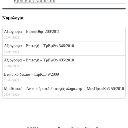
Εμπορικη Μισθωση
Νομολογία
Αξιόγραφα – ΕιρΞάνθης 200/2011
23/04/2021
Αξιόγραφα – Επιταγή – ΤρΕφΘρ 346/2010
23/04/2021
Αξιόγραφα – Επιταγή – ΤρΕφΘρ 495/2010
23/04/2021
Εταιρικό δίκαιο – ΕιρΚαβ 9/2009
23/04/2021
Μισθωτική – Ανακοπή κατά διαταγής πληρωμής – ΜονΠρωτΚαβ 50/2010
23/04/2021