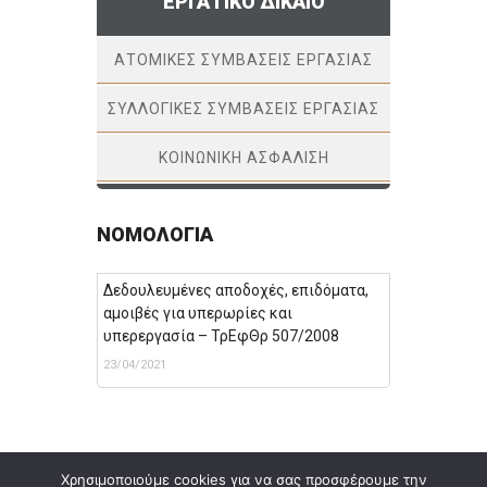
ΕΡΓΑΤΙΚΌ ΔΊΚΑΙΟ
ΑΤΟΜΙΚΈΣ ΣΥΜΒΆΣΕΙΣ ΕΡΓΑΣΊΑΣ
ΣΥΛΛΟΓΙΚΈΣ ΣΥΜΒΆΣΕΙΣ ΕΡΓΑΣΊΑΣ
ΚΟΙΝΩΝΙΚΉ ΑΣΦΆΛΙΣΗ
ΝΟΜΟΛΟΓΊΑ
Δεδουλευμένες αποδοχές, επιδόματα,
αμοιβές για υπερωρίες και
υπερεργασία – ΤρΕφΘρ 507/2008
23/04/2021
Χρησιμοποιούμε cookies για να σας προσφέρουμε την