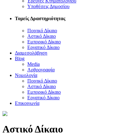
Έρευνες Κτηματολογίου
Υποθέσεις Δημοσίου
Τομείς Δραστηριότητας
Ποινικό Δίκαιο
Αστικό Δίκαιο
Εμπορικό Δίκαιο
Εργατικό Δίκαιο
Διαμεσολάβηση
Blog
Media
Αρθρογραφία
Νομολογία
Ποινικό Δίκαιο
Αστικό Δίκαιο
Εμπορικό Δίκαιο
Εργατικό Δίκαιο
Επικοινωνία
Αστικό Δίκαιο