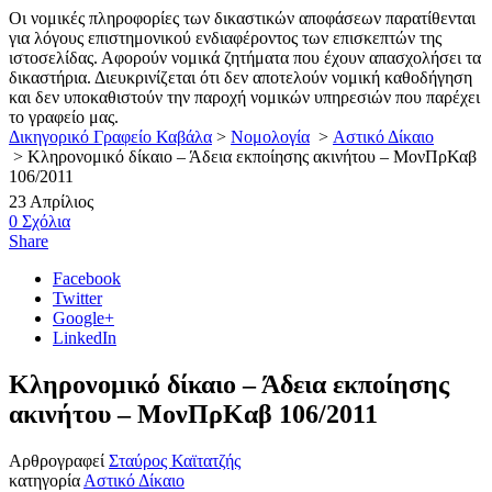
Οι νομικές πληροφορίες των δικαστικών αποφάσεων παρατίθενται
για λόγους επιστημονικού ενδιαφέροντος των επισκεπτών της
ιστοσελίδας. Αφορούν νομικά ζητήματα που έχουν απασχολήσει τα
δικαστήρια. Διευκρινίζεται ότι δεν αποτελούν νομική καθοδήγηση
και δεν υποκαθιστούν την παροχή νομικών υπηρεσιών που παρέχει
το γραφείο μας.
Δικηγορικό Γραφείο Καβάλα
>
Νομολογία
>
Αστικό Δίκαιο
>
Κληρονομικό δίκαιο – Άδεια εκποίησης ακινήτου – ΜονΠρΚαβ
106/2011
23
Απρίλιος
0
Σχόλια
Share
Facebook
Twitter
Google+
LinkedIn
Κληρονομικό δίκαιο – Άδεια εκποίησης
ακινήτου – ΜονΠρΚαβ 106/2011
Αρθρογραφεί
Σταύρος Καϊτατζής
κατηγορία
Αστικό Δίκαιο