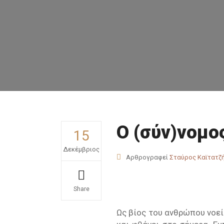
Ο (σύν)νομο
15
Δεκέμβριος
Αρθρογραφεί
Σταύρος Καϊτατζ
Share
Ως βίος του ανθρώπου νοεί