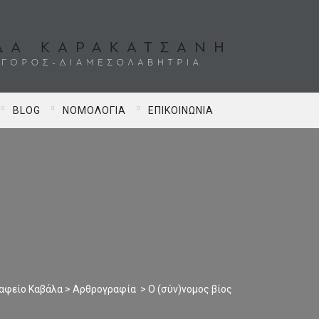
BLOG
ΝΟΜΟΛΟΓΊΑ
ΕΠΙΚΟΙΝΩΝΊΑ
ραφείο Καβάλα
>
Αρθρογραφία
>
Ο (σύν)νομος βίος