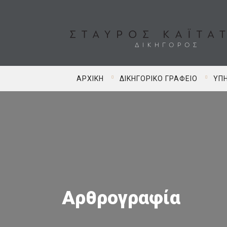
ΑΡΧΙΚΉ
ΔΙΚΗΓΟΡΙΚΌ ΓΡΑΦΕΊΟ
ΥΠΗ
Αρθρογραφία