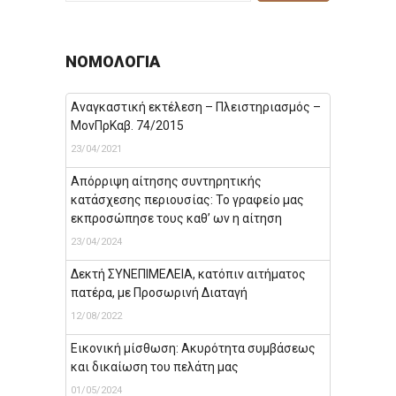
ΝΟΜΟΛΟΓΊΑ
Αναγκαστική εκτέλεση – Πλειστηριασμός –
ΜονΠρΚαβ. 74/2015
23/04/2021
Απόρριψη αίτησης συντηρητικής
κατάσχεσης περιουσίας: Το γραφείο μας
εκπροσώπησε τους καθ’ ων η αίτηση
23/04/2024
Δεκτή ΣΥΝΕΠΙΜΕΛΕΙΑ, κατόπιν αιτήματος
πατέρα, με Προσωρινή Διαταγή
12/08/2022
Εικονική μίσθωση: Ακυρότητα συμβάσεως
και δικαίωση του πελάτη μας
01/05/2024