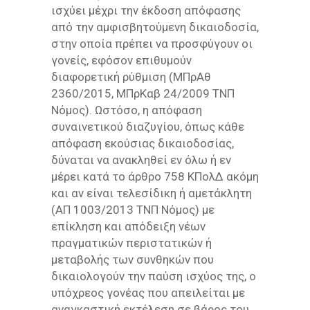
ισχύει μέχρι την έκδοση απόφασης
από την αμφισβητούμενη δικαιοδοσία,
στην οποία πρέπει να προσφύγουν οι
γονείς, εφόσον επιθυμούν
διαφορετική ρύθμιση (ΜΠρΑθ
2360/2015, ΜΠρΚαβ 24/2009 ΤΝΠ
Νόμος). Ωστόσο, η απόφαση
συναινετικού διαζυγίου, όπως κάθε
απόφαση εκούσιας δικαιοδοσίας,
δύναται να ανακληθεί εν όλω ή εν
μέρει κατά το άρθρο 758 ΚΠολΔ ακόμη
και αν είναι τελεσίδικη ή αμετάκλητη
(ΑΠ 1003/2013 ΤΝΠ Νόμος) με
επίκληση και απόδειξη νέων
πραγματικών περιστατικών ή
μεταβολής των συνθηκών που
δικαιολογούν την παύση ισχύος της, ο
υπόχρεος γονέας που απειλείται με
αναγκαστική εκτέλεση σε βάρος του