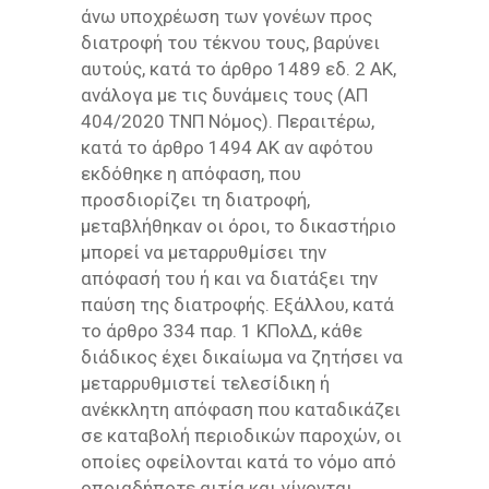
άνω υποχρέωση των γονέων προς
διατροφή του τέκνου τους, βαρύνει
αυτούς, κατά το άρθρο 1489 εδ. 2 ΑΚ,
ανάλογα με τις δυνάμεις τους (ΑΠ
404/2020 ΤΝΠ Νόμος). Περαιτέρω,
κατά το άρθρο 1494 ΑΚ αν αφότου
εκδόθηκε η απόφαση, που
προσδιορίζει τη διατροφή,
μεταβλήθηκαν οι όροι, το δικαστήριο
μπορεί να μεταρρυθμίσει την
απόφασή του ή και να διατάξει την
παύση της διατροφής. Εξάλλου, κατά
το άρθρο 334 παρ. 1 ΚΠολΔ, κάθε
διάδικος έχει δικαίωμα να ζητήσει να
μεταρρυθμιστεί τελεσίδικη ή
ανέκκλητη απόφαση που καταδικάζει
σε καταβολή περιοδικών παροχών, οι
οποίες οφείλονται κατά το νόμο από
οποιαδήποτε αιτία και γίνονται