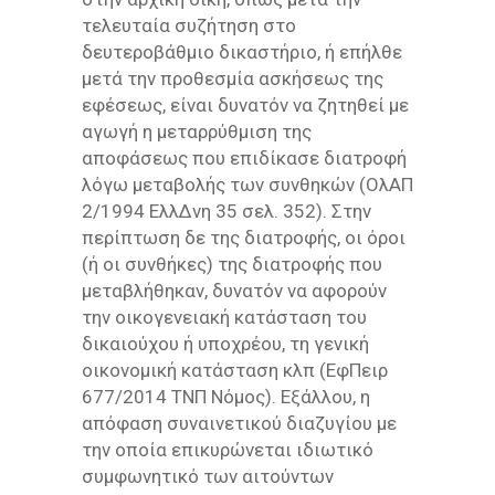
τελευταία συζήτηση στο
δευτεροβάθμιο δικαστήριο, ή επήλθε
μετά την προθεσμία ασκήσεως της
εφέσεως, είναι δυνατόν να ζητηθεί με
αγωγή η μεταρρύθμιση της
αποφάσεως που επιδίκασε διατροφή
λόγω μεταβολής των συνθηκών (ΟλΑΠ
2/1994 ΕλλΔνη 35 σελ. 352). Στην
περίπτωση δε της διατροφής, οι όροι
(ή οι συνθήκες) της διατροφής που
μεταβλήθηκαν, δυνατόν να αφορούν
την οικογενειακή κατάσταση του
δικαιούχου ή υποχρέου, τη γενική
οικονομική κατάσταση κλπ (ΕφΠειρ
677/2014 ΤΝΠ Νόμος). Εξάλλου, η
απόφαση συναινετικού διαζυγίου με
την οποία επικυρώνεται ιδιωτικό
συμφωνητικό των αιτούντων