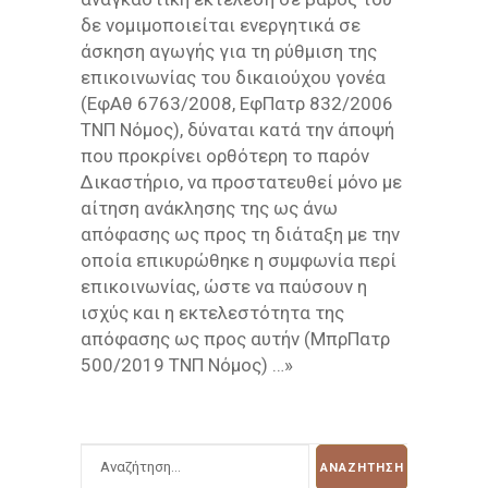
δε νομιμοποιείται ενεργητικά σε
άσκηση αγωγής για τη ρύθμιση της
επικοινωνίας του δικαιούχου γονέα
(ΕφΑθ 6763/2008, ΕφΠατρ 832/2006
ΤΝΠ Νόμος), δύναται κατά την άποψή
που προκρίνει ορθότερη το παρόν
Δικαστήριο, να προστατευθεί μόνο με
αίτηση ανάκλησης της ως άνω
απόφασης ως προς τη διάταξη με την
οποία επικυρώθηκε η συμφωνία περί
επικοινωνίας, ώστε να παύσουν η
ισχύς και η εκτελεστότητα της
απόφασης ως προς αυτήν (ΜπρΠατρ
500/2019 ΤΝΠ Νόμος) …»