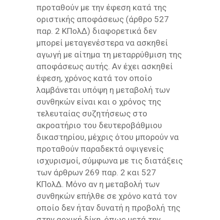
προταθούν με την έφεση κατά της
οριστικής αποφάσεως (άρθρο 527
παρ. 2 ΚΠολΔ) διαφορετικά δεν
μπορεί μεταγενέστερα να ασκηθεί
αγωγή με αίτημα τη μεταρρύθμιση της
αποφάσεως αυτής. Αν έχει ασκηθεί
έφεση, χρόνος κατά τον οποίο
λαμβάνεται υπόψη η μεταβολή των
συνθηκών είναι και ο χρόνος της
τελευταίας συζητήσεως στο
ακροατήριο του δευτεροβάθμιου
δικαστηρίου, μέχρις ότου μπορούν να
προταθούν παραδεκτά οψιγενείς
ισχυρισμοί, σύμφωνα με τις διατάξεις
των άρθρων 269 παρ. 2 και 527
ΚΠολΔ. Μόνο αν η μεταβολή των
συνθηκών επήλθε σε χρόνο κατά τον
οποίο δεν ήταν δυνατή η προβολή της
στην αρχική δίκη, όπως μετά την