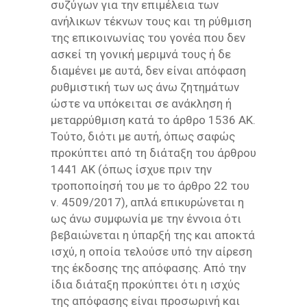
συζύγων για την επιμέλεια των
ανήλικων τέκνων τους και τη ρύθμιση
της επικοινωνίας του γονέα που δεν
ασκεί τη γονική μεριμνά τους ή δε
διαμένει με αυτά, δεν είναι απόφαση
ρυθμιστική των ως άνω ζητημάτων
ώστε να υπόκειται σε ανάκληση ή
μεταρρύθμιση κατά το άρθρο 1536 ΑΚ.
Τούτο, διότι με αυτή, όπως σαφώς
προκύπτει από τη διάταξη του άρθρου
1441 ΑΚ (όπως ίσχυε πριν την
τροποποίησή του με το άρθρο 22 του
ν. 4509/2017), απλά επικυρώνεται η
ως άνω συμφωνία με την έννοια ότι
βεβαιώνεται η ύπαρξή της και αποκτά
ισχύ, η οποία τελούσε υπό την αίρεση
της έκδοσης της απόφασης. Από την
ίδια διάταξη προκύπτει ότι η ισχύς
της απόφασης είναι προσωρινή και