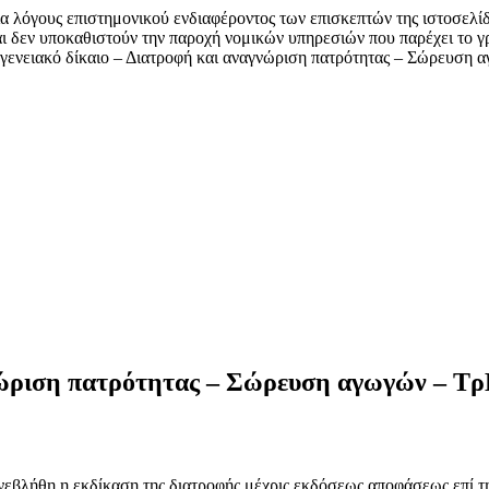
α λόγους επιστημονικού ενδιαφέροντος των επισκεπτών της ιστοσελί
αι δεν υποκαθιστούν την παροχή νομικών υπηρεσιών που παρέχει το γ
γενειακό δίκαιο – Διατροφή και αναγνώριση πατρότητας – Σώρευση
γνώριση πατρότητας – Σώρευση αγωγών – Τ
βλήθη η εκδίκαση της διατροφής μέχρις εκδόσεως αποφάσεως επί τη