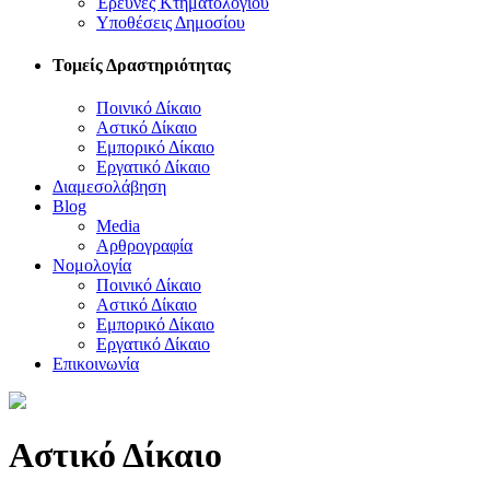
Έρευνες Κτηματολογίου
Υποθέσεις Δημοσίου
Τομείς Δραστηριότητας
Ποινικό Δίκαιο
Αστικό Δίκαιο
Εμπορικό Δίκαιο
Εργατικό Δίκαιο
Διαμεσολάβηση
Blog
Media
Αρθρογραφία
Νομολογία
Ποινικό Δίκαιο
Αστικό Δίκαιο
Εμπορικό Δίκαιο
Εργατικό Δίκαιο
Επικοινωνία
Αστικό Δίκαιο