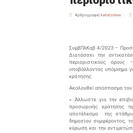
περιοριστικ
Αρθρογραφεί
kaitatzislaw
ΣυμβΠλΚαβ 4/2023 – Προσω
Διατάσσει την αντικατά
περιοριστικούς όρους 
υποβάλλοντας υπόμνημα γι
κράτησης.
Ακολουθεί απόσπασμα του
«…Άλλωστε για την επιβο
προσωρινής κράτησης π
αποτέλεσμα της στάθμισ
δημοσίου συμφέροντος, το
κύρωση και την αντιμετώπι