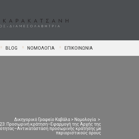
BLOG
ΝΟΜΟΛΟΓΊΑ
ΕΠΙΚΟΙΝΩΝΊΑ
Δικηγορικό Γραφείο Καβάλα
>
Νομολογία
>
23: Προσωρινή κράτηση–Εφαρμογή της Αρχής της
ότητας–Αντικατάσταση προσωρινής κράτησης με
περιοριστικούς όρους