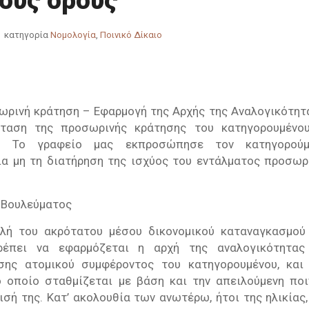
ούς όρους
κατηγορία
Νομολογία
,
Ποινικό Δίκαιο
ρινή κράτηση – Εφαρμογή της Αρχής της Αναλογικότητ
σταση της προσωρινής κράτησης του κατηγορουμένο
– Το γραφείο μας εκπροσώπησε τον κατηγορούμ
α μη τη διατήρηση της ισχύος του εντάλματος προσωρ
 Βουλεύματος
λή του ακρότατου μέσου δικονομικού καταναγκασμού
ρέπει να εφαρμόζεται η αρχή της αναλογικότητα
ης ατομικού συμφέροντος του κατηγορουμένου, και
 οποίο σταθμίζεται με βάση και την απειλούμενη ποι
σή της. Κατ’ ακολουθία των ανωτέρω, ήτοι της ηλικίας,