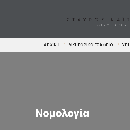
ΑΡΧΙΚΉ
ΔΙΚΗΓΟΡΙΚΌ ΓΡΑΦΕΊΟ
ΥΠΗ
Νομολογία