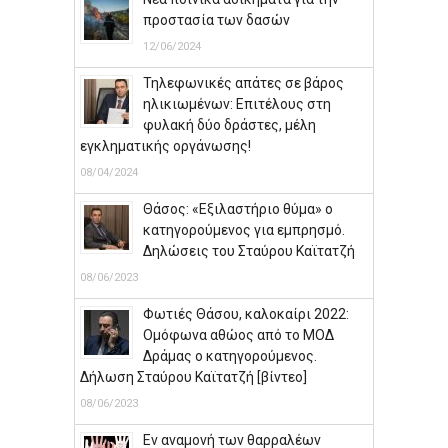
προστασία των δασών
12/06/2024
Τηλεφωνικές απάτες σε βάρος
ηλικιωμένων: Επιτέλους στη
φυλακή δύο δράστες, μέλη
εγκληματικής οργάνωσης!
08/04/2024
Θάσος: «Εξιλαστήριο θύμα» ο
κατηγορούμενος για εμπρησμό.
Δηλώσεις του Σταύρου Καϊτατζή
08/06/2023
Φωτιές Θάσου, καλοκαίρι 2022:
Ομόφωνα αθώος από το ΜΟΔ
Δράμας ο κατηγορούμενος.
Δήλωση Σταύρου Καϊτατζή [βίντεο]
08/06/2023
Εν αναμονή των θαρραλέων