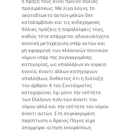
η πράξη τους είναι προϊόν δόλιας
προαιρέσεως. Με λίγα λόγια, το
ακαταδίωκτο αυτών μελών δεν
καταλαμβάνει και τις ενδεχόμενες
δόλιες πράξεις ή παραλείψεις τους,
καθώς τότε επέρχεται αδικαιολόγητα
ευνοϊκή μεταχείριση υπέρ αυτών και
μη εφαρμογή των ελληνικών ποινικών
νόμων υπέρ της συγκεκριμένης
κατηγορίας, ως υπαλλήλων εν ευρεία
εννοία, έναντι άλλων κατηγοριών
υπαλλήλων, δοθέντος ότι η διάταξη
του άρθρου 4 του Συντάγματος
κατοχυρώνει όχι μόνο την ισότητα
των Ελλήνων πολιτών έναντι του
νόμου αλλά και την ισότητα του νόμου
έναντι αυτών. Στη συγκεκριμένη
περίπτωση ο Άρειος Πάγος είχε
απορρίψει αίτηση αναιρέσεως