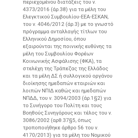
περιεχομένου διατάξεις του ν.
4373/2016 (άρ.38) για τα μέλη του
Ελεγκτικού Συμβουλίου-ΕΕΑ-ΕΣΚΑΝ,
του ν. 4046/2012 (άρ.3) με το γνωστό
πρόγραμμα ανταλλαγής τίτλων του
Ελληνικού Δημοσίου, όπου
εξαιρούνται της ποινικής ευθύνης τα
μέλη του Συμβουλίου Φορέων
Κοινωνικής Ασφάλισης (ΦΚΑ), τα
στελέχη της Τράπεζας της Ελλάδος
και τα μέλη ΔΣ ή συλλογικού οργάνου
διοίκησης ημεδαπών εταιριών και
λοιπών ΝΠΙΔ καθώς και ημεδαπών
ΝΠΔΔ, του ν. 3094/2003 (άρ.1§2) για
το Συνήγορο του Πολίτη και τους
Βοηθούς Συνηγόρους και τέλος του ν.
3086/2002 (αρθ.37§5, όπως
τροποποιήθηκε άρθρο 56 του ν.
4170/2013) για τα μέλη του Νομικού