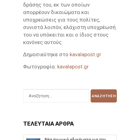
δράσης του, εκ των οποίων
απορρέουν δικαιώματα και
υποχρεώσεις για τους πολίτες,
συνιστά λοιπόν, ελάχιστη υποχρέωσή
του να υπόκειται και ο ίδιος στους
κανόνες αυτούς.
Δημοσιεύτηκε στο
kavalapost.gr
Φωτογραφία:
kavalapost.gr
ΤΕΛΕΥΤΑΊΑ ΆΡΘΡΑ
Νέα ποινικά αδικήματα για την