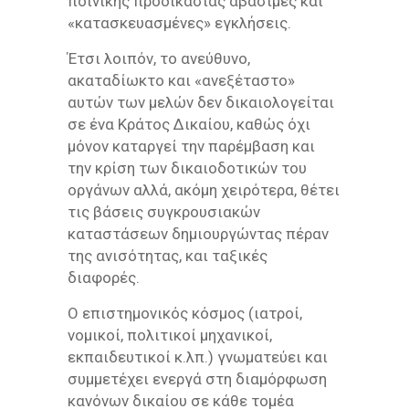
ποινικής προδικασίας αβάσιμες και
«κατασκευασμένες» εγκλήσεις.
Έτσι λοιπόν, το ανεύθυνο,
ακαταδίωκτο και «ανεξέταστο»
αυτών των μελών δεν δικαιολογείται
σε ένα Κράτος Δικαίου, καθώς όχι
μόνον καταργεί την παρέμβαση και
την κρίση των δικαιοδοτικών του
οργάνων αλλά, ακόμη χειρότερα, θέτει
τις βάσεις συγκρουσιακών
καταστάσεων δημιουργώντας πέραν
της ανισότητας, και ταξικές
διαφορές.
Ο επιστημονικός κόσμος (ιατροί,
νομικοί, πολιτικοί μηχανικοί,
εκπαιδευτικοί κ.λπ.) γνωματεύει και
συμμετέχει ενεργά στη διαμόρφωση
κανόνων δικαίου σε κάθε τομέα