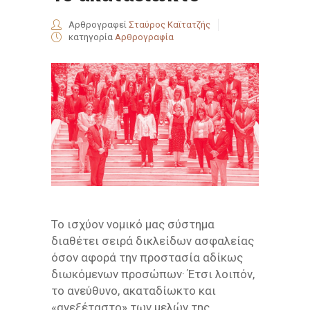
Αρθρογραφεί
Σταύρος Καϊτατζής
κατηγορία
Αρθρογραφία
Το ισχύον νομικό μας σύστημα
διαθέτει σειρά δικλείδων ασφαλείας
όσον αφορά την προστασία αδίκως
διωκόμενων προσώπων· Έτσι λοιπόν,
το ανεύθυνο, ακαταδίωκτο και
«ανεξέταστο» των μελών της