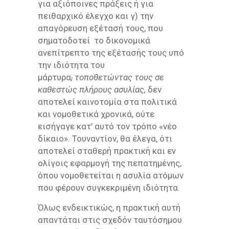
για αξιόποινες πράξεις ή για
πειθαρχικό έλεγχο και γ) την
απαγόρευση εξέτασή τους, που
σηματοδοτεί το δικονομικά
ανεπίτρεπτο της εξέτασής τους υπό
την ιδιότητα του
μάρτυρα
,
τοποθετώντας τους σε
καθεστώς πλήρους ασυλίας,
δεν
αποτελεί καινοτομία στα πολιτικά
και νομοθετικά χρονικά, ούτε
εισήγαγε κατ’ αυτό τον τρόπο «νέο
δίκαιο». Τουναντίον, θα έλεγα, ότι
αποτελεί σταθερή πρακτική και εν
ολίγοις εφαρμογή της πεπατημένης,
όπου νομοθετείται η ασυλία ατόμων
που φέρουν συγκεκριμένη ιδιότητα.
Όλως ενδεικτικώς, η πρακτική αυτή
απαντάται στις σχεδόν ταυτόσημου