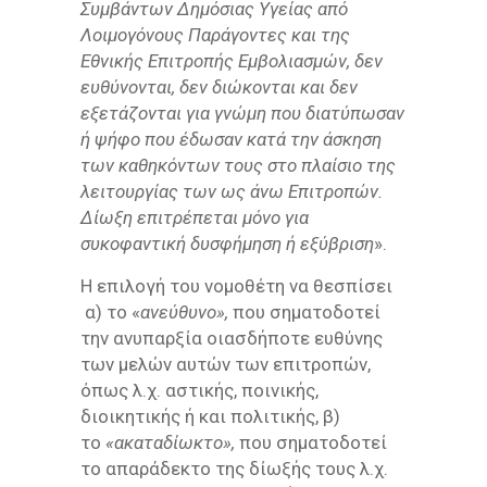
Συμβάντων Δημόσιας Υγείας από
Λοιμογόνους Παράγοντες και της
Εθνικής Επιτροπής Εμβολιασμών, δεν
ευθύνονται, δεν διώκονται και δεν
εξετάζονται για γνώμη που διατύπωσαν
ή ψήφο που έδωσαν κατά την άσκηση
των καθηκόντων τους στο πλαίσιο της
λειτουργίας των ως άνω Επιτροπών.
Δίωξη επιτρέπεται μόνο για
συκοφαντική δυσφήμηση ή εξύβριση
».
Η επιλογή του νομοθέτη να θεσπίσει
α) το «
ανεύθυνο»,
που σηματοδοτεί
την ανυπαρξία οιασδήποτε ευθύνης
των μελών αυτών των επιτροπών,
όπως λ.χ. αστικής, ποινικής,
διοικητικής ή και πολιτικής, β)
το
«ακαταδίωκτο»,
που σηματοδοτεί
το απαράδεκτο της δίωξής τους λ.χ.