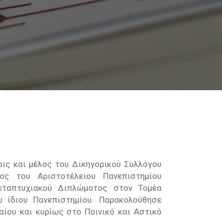
αις και μέλος του Δικηγορικού Συλλόγου
ς του Αριστοτέλειου Πανεπιστημίου
εταπτυχιακού Διπλώματος στον Τομέα
υ ίδιου Πανεπιστημίου. Παρακολούθησε
ίου και κυρίως στο Ποινικό και Αστικό