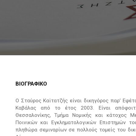
ΒΙΟΓΡΑΦΙΚΌ
Ο Σταύρος Καϊτατζής είναι δικηγόρος παρ’ Εφέτ
Καβάλας από το έτος 2003. Είναι απόφοιτο
Θεσσαλονίκης, Τμήμα Νομικής και κάτοχος Μ
Ποινικών και Εγκληματολογικών Επιστημών το
πληθώρα σεμιναρίων σε πολλούς τομείς του δικα