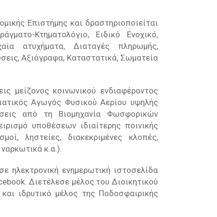
μικής Επιστήμης και δραστηριοποιείται
άγματο-Κτηματολόγιο, Ειδικό Ενοχικό,
οχαία ατυχήματα, Διαταγές πληρωμής,
σεις, Αξιόγραφα, Καταστατικά, Σωματεία
ις μείζονος κοινωνικού ενδιαφέροντος
ιατικός Αγωγός Φυσικού Αερίου υψηλής
σεις από τη Βιομηχανία Φωσφορικών
ειρισμό υποθέσεων ιδιαίτερης ποινικής
μοί, ληστείες, διακεκριμένες κλοπές,
ναρκωτικά κ.α.).
σε ηλεκτρονική ενημερωτική ιστοσελίδα
cebook. Διετέλεσε μέλος του Διοικητικού
 και ιδρυτικό μέλος της Ποδοσφαιρικής