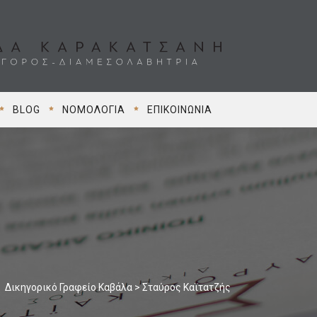
BLOG
ΝΟΜΟΛΟΓΊΑ
ΕΠΙΚΟΙΝΩΝΊΑ
Δικηγορικό Γραφείο Καβάλα
>
Σταύρος Καϊτατζής