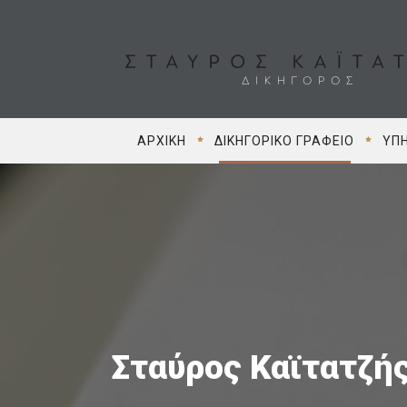
ΑΡΧΙΚΉ
ΔΙΚΗΓΟΡΙΚΌ ΓΡΑΦΕΊΟ
ΥΠΗ
Σταύρος Καϊτατζή