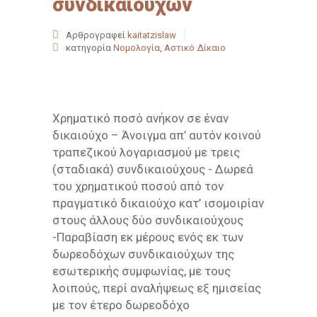
συνδικαιούχων
Αρθρογραφεί
kaitatzislaw
κατηγορία
Νομολογία
,
Αστικό Δίκαιο
Χρηματικό ποσό ανήκον σε έναν
δικαιούχο – Άνοιγμα απ’ αυτόν κοινού
τραπεζικού λογαριασμού με τρεις
(σταδιακά) συνδικαιούχους - Δωρεά
του χρηματικού ποσού από τον
πραγματικό δικαιούχο κατ’ ισομοιρίαν
στους άλλους δύο συνδικαιούχους
-Παραβίαση εκ μέρους ενός εκ των
δωρεοδόχων συνδικαιούχων της
εσωτερικής συμφωνίας, με τους
λοιπούς, περί αναλήψεως εξ ημισείας
με τον έτερο δωρεοδόχο