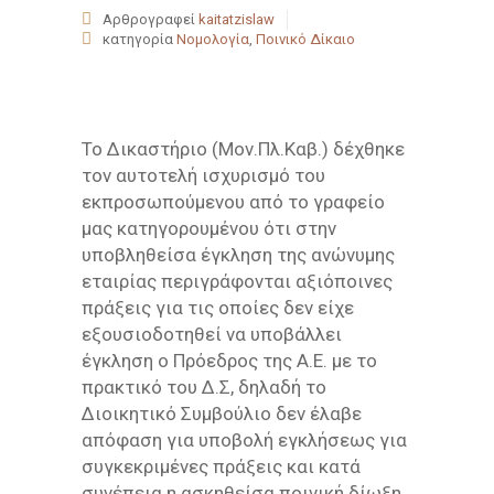
Αρθρογραφεί
kaitatzislaw
κατηγορία
Νομολογία
,
Ποινικό Δίκαιο
Το Δικαστήριο (Μον.Πλ.Καβ.) δέχθηκε
τον αυτοτελή ισχυρισμό του
εκπροσωπούμενου από το γραφείο
μας κατηγορουμένου ότι στην
υποβληθείσα έγκληση της ανώνυμης
εταιρίας περιγράφονται αξιόποινες
πράξεις για τις οποίες δεν είχε
εξουσιοδοτηθεί να υποβάλλει
έγκληση ο Πρόεδρος της Α.Ε. με το
πρακτικό του Δ.Σ, δηλαδή το
Διοικητικό Συμβούλιο δεν έλαβε
απόφαση για υποβολή εγκλήσεως για
συγκεκριμένες πράξεις και κατά
συνέπεια η ασκηθείσα ποινική δίωξη