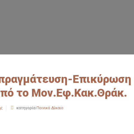
απραγμάτευση-Επικύρωση
πό το Μον.Εφ.Κακ.Θράκ.
ής
κατηγορία
Ποινικό Δίκαιο