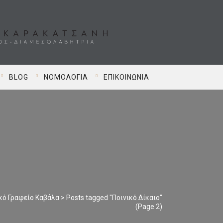
BLOG
ΝΟΜΟΛΟΓΊΑ
ΕΠΙΚΟΙΝΩΝΊΑ
κό Γραφείο Καβάλα
>
Posts tagged "Ποινικό Δίκαιο"
(Page 2)