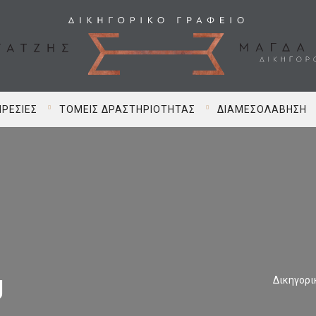
ΡΕΣΊΕΣ
ΤΟΜΕΊΣ ΔΡΑΣΤΗΡΙΌΤΗΤΑΣ
ΔΙΑΜΕΣΟΛΆΒΗΣΗ
g
Δικηγορι