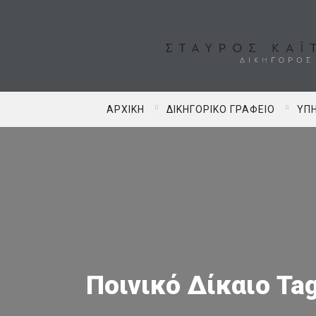
ΑΡΧΙΚΉ
ΔΙΚΗΓΟΡΙΚΌ ΓΡΑΦΕΊΟ
ΥΠΗ
Ποινικό Δίκαιο Ta