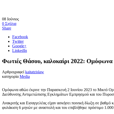
08
Ιούνιος
0
Σχόλια
Share
Facebook
Twitter
Google+
LinkedIn
Φωτιές Θάσου, καλοκαίρι 2022: Ομόφωνα 
Αρθρογραφεί
kaitatzislaw
κατηγορία
Media
Ομόφωνα αθώο έκρινε την Παρασκευή 2 Ιουνίου 2023 το Μικτό Ορκω
Διεύθυνσης Αντιμετώπισης Εγκλημάτων Εμπρησμού και του Πυροσβεσ
Ανακριτής και Εισαγγελέας είχαν ασκήσει ποινική δίωξη σε βαθμ
φυλάκιση 6 μηνών με αναστολή και του επιβλήθηκε πρόστιμο 1.000