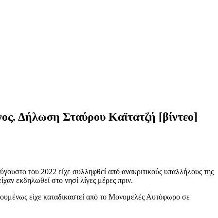
ος. Δήλωση Σταύρου Καϊτατζή [βίντεο]
γουστο του 2022 είχε συλληφθεί από ανακριτικούς υπαλλήλους της
αν εκδηλωθεί στο νησί λίγες μέρες πριν.
γουμένως είχε καταδικαστεί από το Μονομελές Αυτόφωρο σε