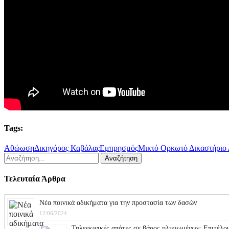
Tags:
Αθώωση
Δικηγόρος Καβάλας
Εμπρησμός
Μικτό Ορκωτό Δικαστήριο
Τελευταία Άρθρα
Νέα ποινικά αδικήματα για την προστασία των δασών
12/06/2024
Τηλεφωνικές απάτες σε βάρος ηλικιωμένων: Επιτέλο