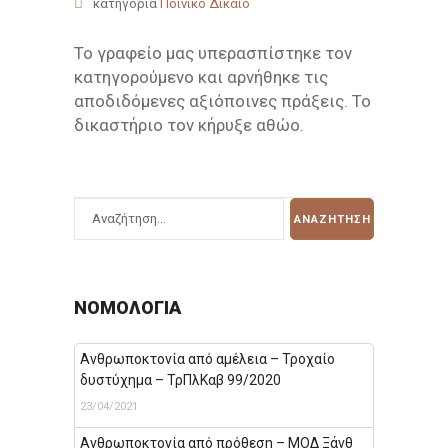
κατηγορία
Ποινικό Δίκαιο
Το γραφείο μας υπερασπίστηκε τον
κατηγορούμενο και αρνήθηκε τις
αποδιδόμενες αξιόποινες πράξεις. Το
δικαστήριο τον κήρυξε αθώο.
ΝΟΜΟΛΟΓΊΑ
Ανθρωποκτονία από αμέλεια – Τροχαίο
δυστύχημα – ΤρΠλΚαβ 99/2020
23/04/2021
Ανθρωποκτονία από πρόθεση – ΜΟΔ Ξάνθ