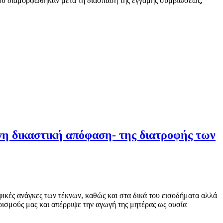
 που διαμορφώθηκαν μετά τη διάσπαση της έγγαμης συμβιώσεως,
ενη δικαστική απόφαση- της διατροφής των
φικές ανάγκες των τέκνων, καθώς και στα δικά του εισοδήματα αλλά
ρισμούς μας και απέρριψε την αγωγή της μητέρας ως ουσία