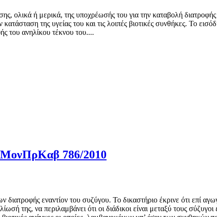
ωσης, ολικά ή μερικά, της υποχρέωσής του για την καταβολή διατροφή
 κατάσταση της υγείας του και τις λοιπές βιοτικές συνθήκες. Το εισό
ς του ανηλίκου τέκνου του....
 – ΜονΠρΚαβ 786/2010
ιατροφής εναντίον του συζύγου. Το δικαστήριο έκρινε ότι επί αγωγ
ίωσή της, να περιλαμβάνει ότι οι διάδικοι είναι μεταξύ τους σύζυγοι 