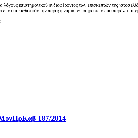
α λόγους επιστημονικού ενδιαφέροντος των επισκεπτών της ιστοσελί
αι δεν υποκαθιστούν την παροχή νομικών υπηρεσιών που παρέχει το γ
)
– ΜονΠρΚαβ 187/2014