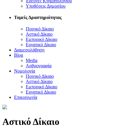
Έρευνες Κτηματολογίου
Υποθέσεις Δημοσίου
Τομείς Δραστηριότητας
Ποινικό Δίκαιο
Αστικό Δίκαιο
Εμπορικό Δίκαιο
Εργατικό Δίκαιο
Διαμεσολάβηση
Blog
Media
Αρθρογραφία
Νομολογία
Ποινικό Δίκαιο
Αστικό Δίκαιο
Εμπορικό Δίκαιο
Εργατικό Δίκαιο
Επικοινωνία
Αστικό Δίκαιο