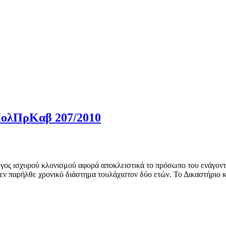
 ΠολΠρΚαβ 207/2010
γος ισχυρού κλονισμού αφορά αποκλειστικά το πρόσωπο του ενάγοντο
δεν παρήλθε χρονικό διάστημα τουλάχιστον δύο ετών. Το Δικαστήριο 